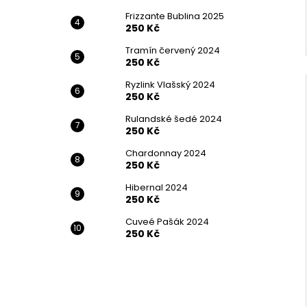
Frizzante Bublina 2025
250 Kč
Tramín červený 2024
250 Kč
Ryzlink Vlašský 2024
250 Kč
Rulandské šedé 2024
250 Kč
Chardonnay 2024
250 Kč
Hibernal 2024
250 Kč
Cuveé Pašák 2024
250 Kč